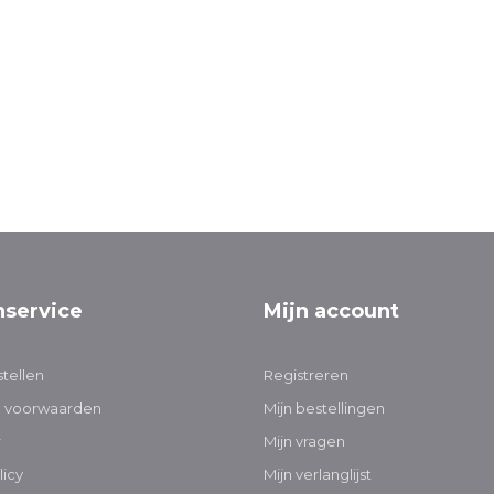
nservice
Mijn account
tellen
Registreren
 voorwaarden
Mijn bestellingen
r
Mijn vragen
licy
Mijn verlanglijst