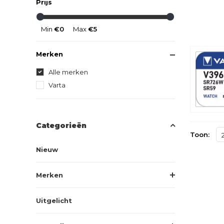
Prijs
Min
€0
Max
€5
Merken
Alle merken
Varta
Categorieën
Toon:
Nieuw
Merken
Uitgelicht