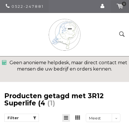
0
0 5 2 2 - 2 4 7 8 8 1
Geen anonieme helpdesk, maar direct contact met
mensen die uw bedrijf en orders kennen.
Producten getagd met 3R12
Superlife (4
(1)
Filter
Meest
bekeken