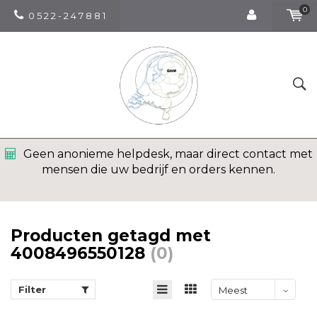
0
0 5 2 2 - 2 4 7 8 8 1
Geen anonieme helpdesk, maar direct contact met
mensen die uw bedrijf en orders kennen.
Producten getagd met
4008496550128
(0)
Filter
Meest
bekeken