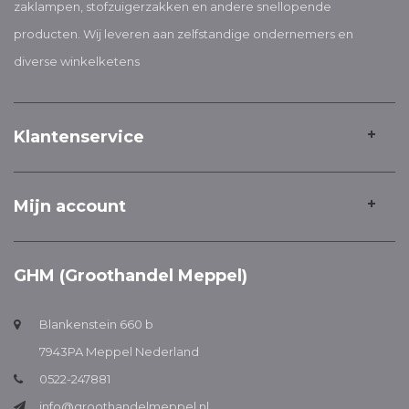
zaklampen, stofzuigerzakken en andere snellopende
producten. Wij leveren aan zelfstandige ondernemers en
diverse winkelketens
Klantenservice
Mijn account
GHM (Groothandel Meppel)
Blankenstein 660 b
7943PA Meppel Nederland
0522-247881
info@groothandelmeppel.nl