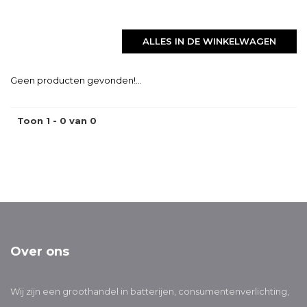
ALLES IN DE WINKELWAGEN
Geen producten gevonden!...
Toon 1 - 0 van 0
Over ons
Wij zijn een groothandel in batterijen, consumentenverlichting,