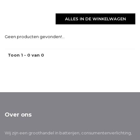
ALLES IN DE WINKELWAGEN
Geen producten gevonden!...
Toon 1 - 0 van 0
Over ons
Wij zijn een groothandel in batterijen, consumentenverlichting,