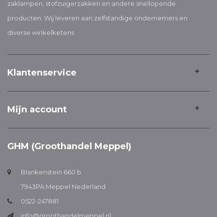
zaklampen, stofzuigerzakken en andere snellopende
producten. Wij leveren aan zelfstandige ondernemers en
diverse winkelketens
Klantenservice
Mijn account
GHM (Groothandel Meppel)
Blankenstein 660 b
7943PA Meppel Nederland
0522-247881
info@groothandelmeppel.nl