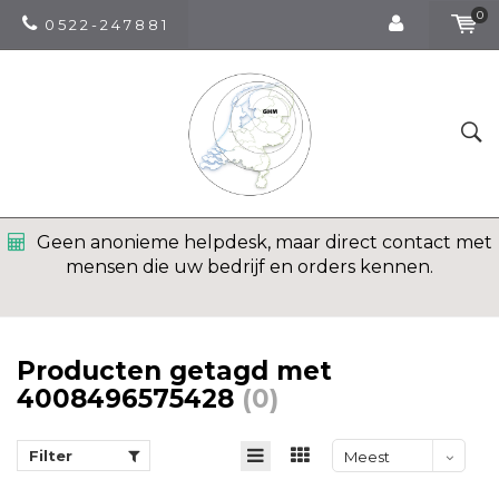
0
0 5 2 2 - 2 4 7 8 8 1
Geen anonieme helpdesk, maar direct contact met
mensen die uw bedrijf en orders kennen.
Producten getagd met
4008496575428
(0)
Filter
Meest
bekeken