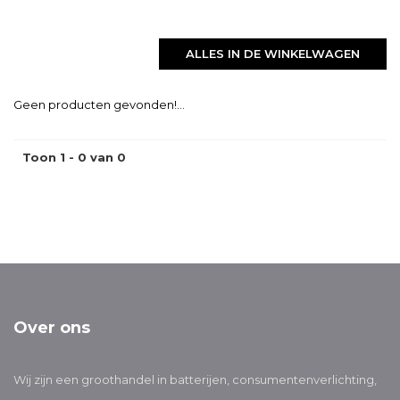
ALLES IN DE WINKELWAGEN
Geen producten gevonden!...
Toon 1 - 0 van 0
Over ons
Wij zijn een groothandel in batterijen, consumentenverlichting,