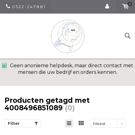
0
0 5 2 2 - 2 4 7 8 8 1
Geen anonieme helpdesk, maar direct contact met
mensen die uw bedrijf en orders kennen.
Producten getagd met
4008496851089
(0)
Filter
Meest
bekeken