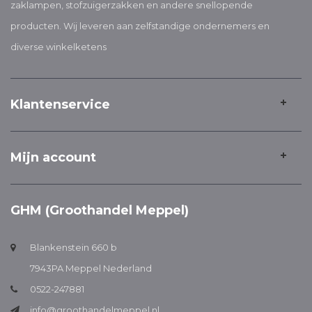
zaklampen, stofzuigerzakken en andere snellopende
producten. Wij leveren aan zelfstandige ondernemers en
diverse winkelketens
Klantenservice
Mijn account
GHM (Groothandel Meppel)
Blankenstein 660 b
7943PA Meppel Nederland
0522-247881
info@groothandelmeppel.nl