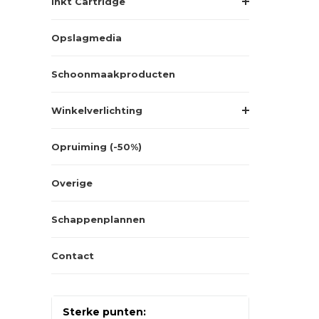
Inkt Cartridge
Opslagmedia
Schoonmaakproducten
Winkelverlichting
Opruiming (-50%)
Overige
Schappenplannen
Contact
Sterke punten: