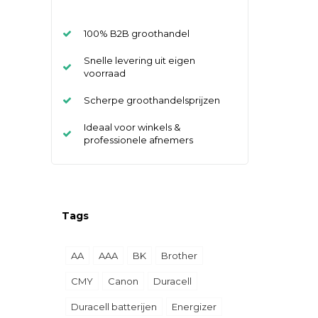
100% B2B groothandel
Snelle levering uit eigen
voorraad
Scherpe groothandelsprijzen
Ideaal voor winkels &
professionele afnemers
Tags
AA
AAA
BK
Brother
CMY
Canon
Duracell
Duracell batterijen
Energizer