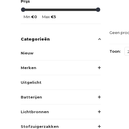
Prijs
Min
€0
Max
€5
Geen prod
Categorieën
Toon:
Nieuw
Merken
Uitgelicht
Batterijen
Lichtbronnen
Stofzuigerzakken