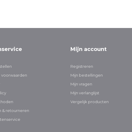
nservice
Mijn account
tellen
Registreren
 voorwaarden
Mijn bestellingen
r
Mijn vragen
licy
Mijn verlanglijst
thoden
Vergelijk producten
 & retourneren
tenservice