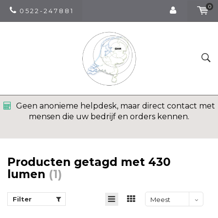
0
0 5 2 2 - 2 4 7 8 8 1
Geen anonieme helpdesk, maar direct contact met
mensen die uw bedrijf en orders kennen.
Producten getagd met 430
lumen
(1)
Filter
Meest
bekeken