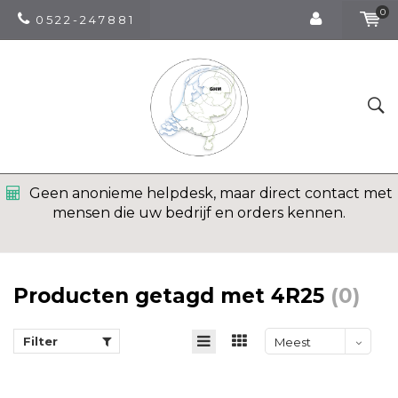
0
0 5 2 2 - 2 4 7 8 8 1
Geen anonieme helpdesk, maar direct contact met
mensen die uw bedrijf en orders kennen.
Producten getagd met 4R25
(0)
Filter
Meest
bekeken