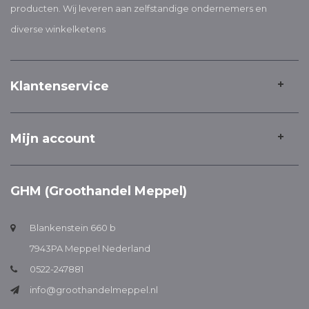
producten. Wij leveren aan zelfstandige ondernemers en
diverse winkelketens
Klantenservice
Mijn account
GHM (Groothandel Meppel)
Blankenstein 660 b
7943PA Meppel Nederland
0522-247881
info@groothandelmeppel.nl