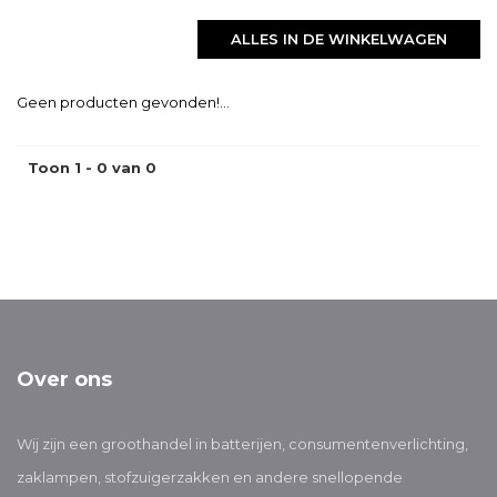
ALLES IN DE WINKELWAGEN
Geen producten gevonden!...
Toon 1 - 0 van 0
Over ons
Wij zijn een groothandel in batterijen, consumentenverlichting,
zaklampen, stofzuigerzakken en andere snellopende