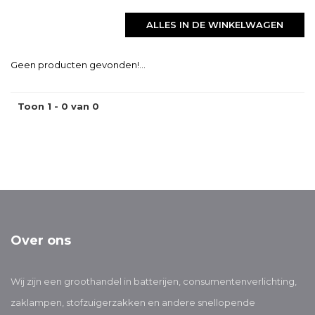
ALLES IN DE WINKELWAGEN
Geen producten gevonden!...
Toon 1 - 0 van 0
Over ons
Wij zijn een groothandel in batterijen, consumentenverlichting,
zaklampen, stofzuigerzakken en andere snellopende