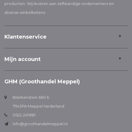
producten. Wij leveren aan zelfstandige ondernemers en
diverse winkelketens
Klantenservice
Mijn account
GHM (Groothandel Meppel)
Blankenstein 660 b
7943PA Meppel Nederland
0522-247881
info@groothandelmeppel.nl