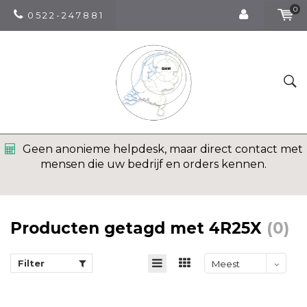
0
0 5 2 2 - 2 4 7 8 8 1
Geen anonieme helpdesk, maar direct contact met
mensen die uw bedrijf en orders kennen.
Producten getagd met 4R25X
(0)
Filter
Meest
bekeken