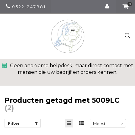
0
0 5 2 2 - 2 4 7 8 8 1
Geen anonieme helpdesk, maar direct contact met
mensen die uw bedrijf en orders kennen.
Producten getagd met 5009LC
(2)
Filter
Meest
bekeken