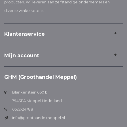
producten. Wij leveren aan zelfstandige ondernemers en
diverse winkelketens
Klantenservice
Mijn account
GHM (Groothandel Meppel)
Blankenstein 660 b
7943PA Meppel Nederland
0522-247881
info@groothandelmeppel.nl