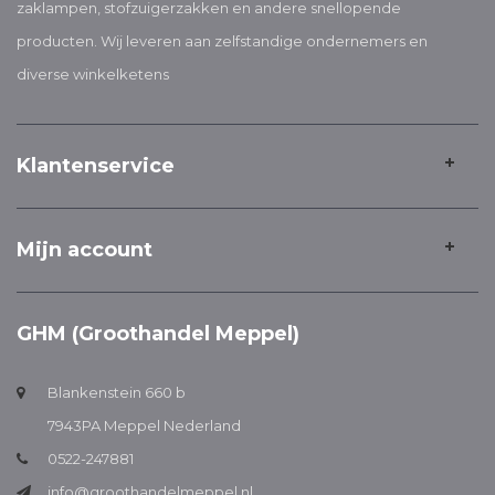
zaklampen, stofzuigerzakken en andere snellopende
producten. Wij leveren aan zelfstandige ondernemers en
diverse winkelketens
Klantenservice
Mijn account
GHM (Groothandel Meppel)
Blankenstein 660 b
7943PA Meppel Nederland
0522-247881
info@groothandelmeppel.nl