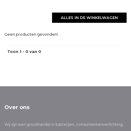
ALLES IN DE WINKELWAGEN
Geen producten gevonden!...
Toon 1 - 0 van 0
Over ons
Wij zijn een groothandel in batterijen, consumentenverlichting,