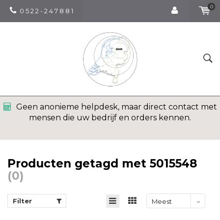
0
0 5 2 2 - 2 4 7 8 8 1
Geen anonieme helpdesk, maar direct contact met
mensen die uw bedrijf en orders kennen.
Producten getagd met 5015548
(0)
Filter
Meest
bekeken