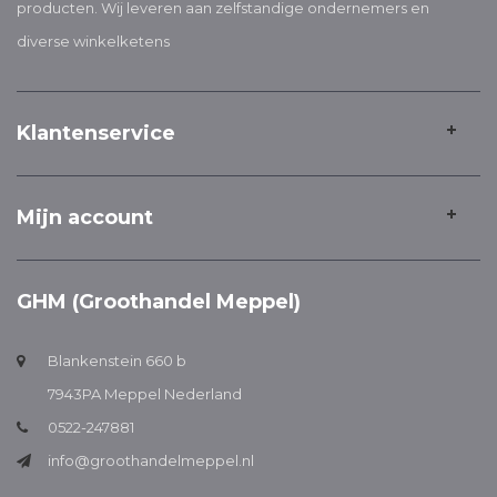
producten. Wij leveren aan zelfstandige ondernemers en
diverse winkelketens
Klantenservice
Mijn account
GHM (Groothandel Meppel)
Blankenstein 660 b
7943PA Meppel Nederland
0522-247881
info@groothandelmeppel.nl