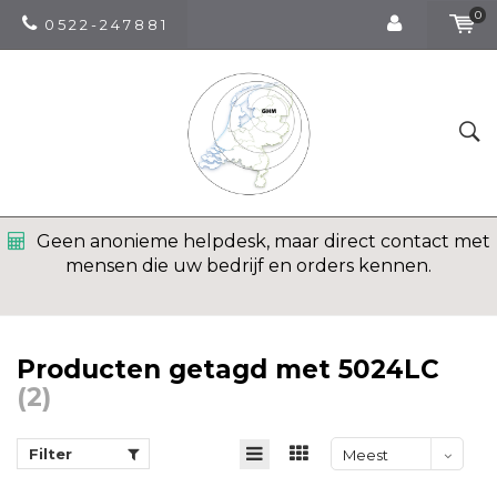
0
0 5 2 2 - 2 4 7 8 8 1
Geen anonieme helpdesk, maar direct contact met
mensen die uw bedrijf en orders kennen.
Producten getagd met 5024LC
(2)
Filter
Meest
bekeken