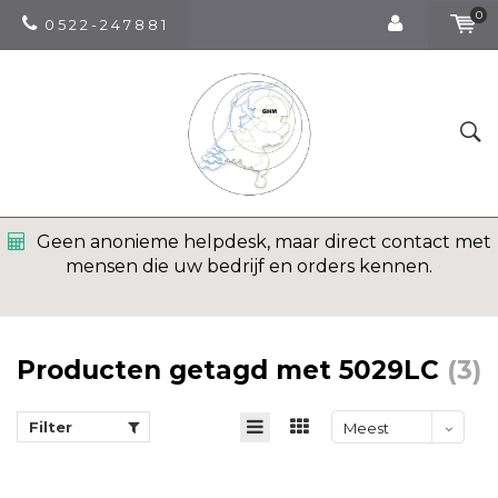
0
0 5 2 2 - 2 4 7 8 8 1
Geen anonieme helpdesk, maar direct contact met
mensen die uw bedrijf en orders kennen.
Producten getagd met 5029LC
(3)
Filter
Meest
bekeken