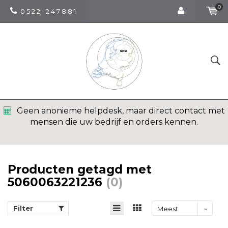
0
0 5 2 2 - 2 4 7 8 8 1
Geen anonieme helpdesk, maar direct contact met
mensen die uw bedrijf en orders kennen.
Producten getagd met
5060063221236
(0)
Filter
Meest
bekeken