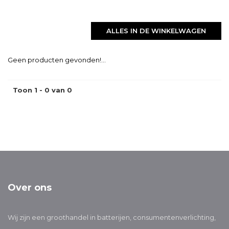
ALLES IN DE WINKELWAGEN
Geen producten gevonden!...
Toon 1 - 0 van 0
Over ons
Wij zijn een groothandel in batterijen, consumentenverlichting,