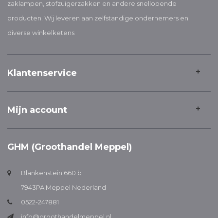
zaklampen, stofzuigerzakken en andere snellopende
producten. Wij leveren aan zelfstandige ondernemers en
diverse winkelketens
Klantenservice
Mijn account
GHM (Groothandel Meppel)
Blankenstein 660 b
7943PA Meppel Nederland
0522-247881
info@groothandelmeppel.nl