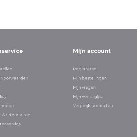
nservice
Mijn account
tellen
Registreren
 voorwaarden
Mijn bestellingen
r
Mijn vragen
licy
Mijn verlanglijst
thoden
Vergelijk producten
 & retourneren
tenservice