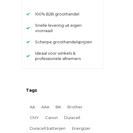
100% B2B groothandel
Snelle levering uit eigen
voorraad
Scherpe groothandelsprijzen
Ideaal voor winkels &
professionele afnemers
Tags
AA
AAA
BK
Brother
CMY
Canon
Duracell
Duracell batterijen
Energizer