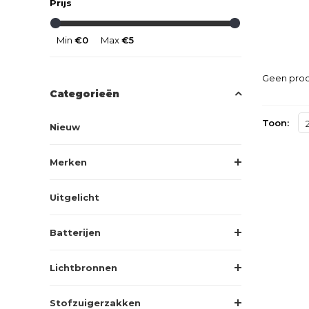
Prijs
Min
€0
Max
€5
Geen prod
Categorieën
Toon:
Nieuw
Merken
Uitgelicht
Batterijen
Lichtbronnen
Stofzuigerzakken