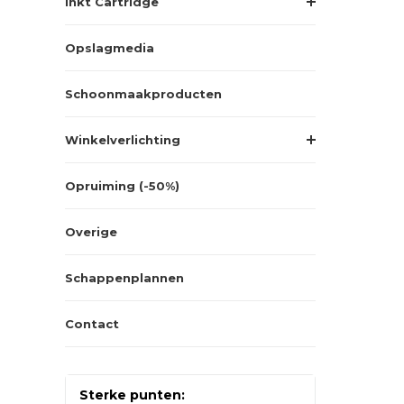
Inkt Cartridge
Opslagmedia
Schoonmaakproducten
Winkelverlichting
Opruiming (-50%)
Overige
Schappenplannen
Contact
Sterke punten: