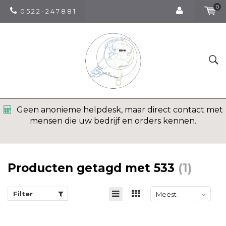
0
0 5 2 2 - 2 4 7 8 8 1
Geen anonieme helpdesk, maar direct contact met
mensen die uw bedrijf en orders kennen.
Producten getagd met 533
(1)
Filter
Meest
bekeken