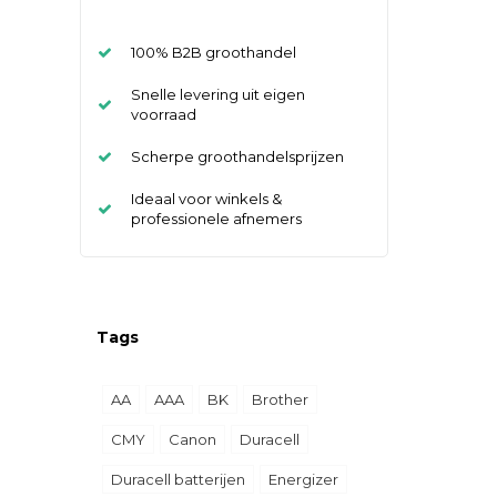
100% B2B groothandel
Snelle levering uit eigen
voorraad
Scherpe groothandelsprijzen
Ideaal voor winkels &
professionele afnemers
Tags
AA
AAA
BK
Brother
CMY
Canon
Duracell
Duracell batterijen
Energizer