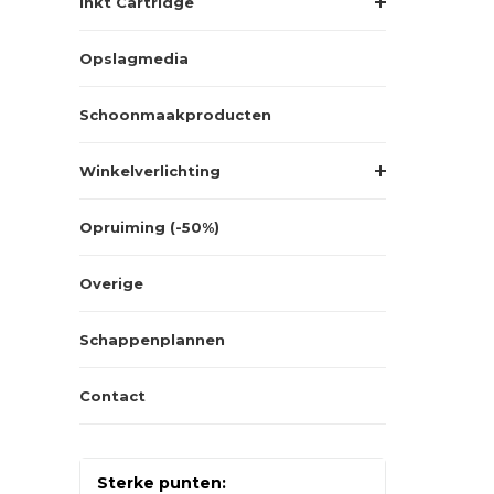
Inkt Cartridge
Opslagmedia
Schoonmaakproducten
Winkelverlichting
Opruiming (-50%)
Overige
Schappenplannen
Contact
Sterke punten: