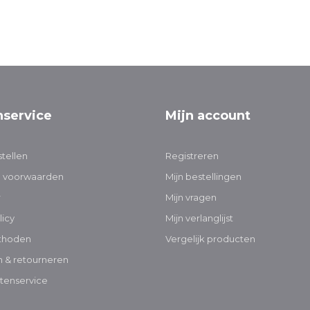
nservice
Mijn account
tellen
Registreren
 voorwaarden
Mijn bestellingen
r
Mijn vragen
licy
Mijn verlanglijst
thoden
Vergelijk producten
 & retourneren
tenservice