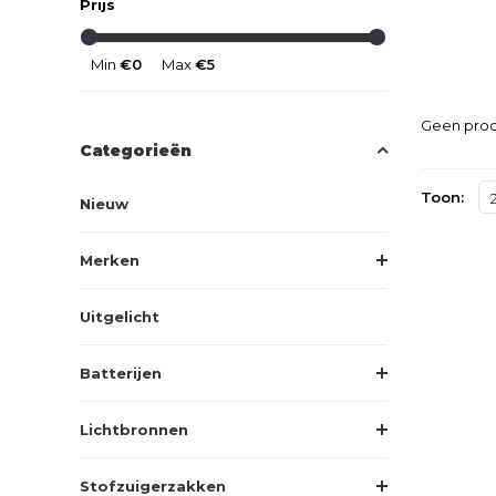
Prijs
Min
€0
Max
€5
Geen prod
Categorieën
Toon:
Nieuw
Merken
Uitgelicht
Batterijen
Lichtbronnen
Stofzuigerzakken