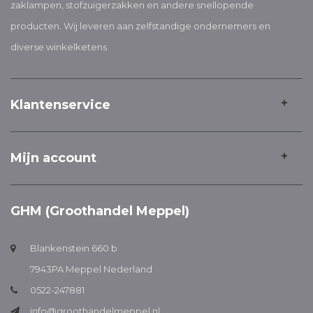
zaklampen, stofzuigerzakken en andere snellopende
producten. Wij leveren aan zelfstandige ondernemers en
diverse winkelketens
Klantenservice
Mijn account
GHM (Groothandel Meppel)
Blankenstein 660 b
7943PA Meppel Nederland
0522-247881
info@groothandelmeppel.nl