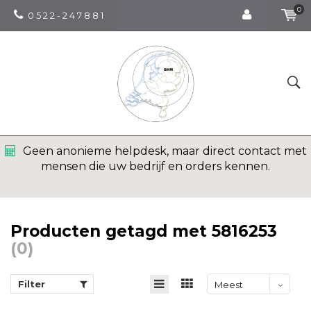
0
0 5 2 2 - 2 4 7 8 8 1
Geen anonieme helpdesk, maar direct contact met
mensen die uw bedrijf en orders kennen.
Producten getagd met 5816253
(0)
Filter
Meest
bekeken