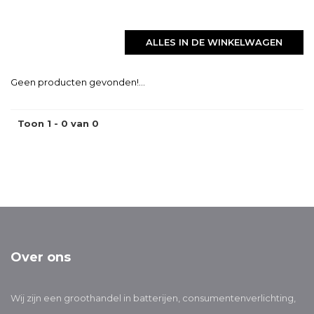
ALLES IN DE WINKELWAGEN
Geen producten gevonden!...
Toon 1 - 0 van 0
Over ons
Wij zijn een groothandel in batterijen, consumentenverlichting,