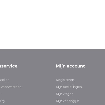
nservice
Mijn account
tellen
Registreren
 voorwaarden
Mijn bestellingen
r
Mijn vragen
licy
Mijn verlanglijst