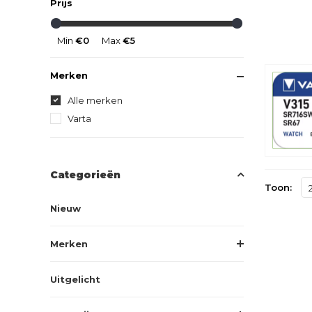
Prijs
Min
€0
Max
€5
Merken
Alle merken
Varta
Categorieën
Toon:
Nieuw
Merken
Uitgelicht