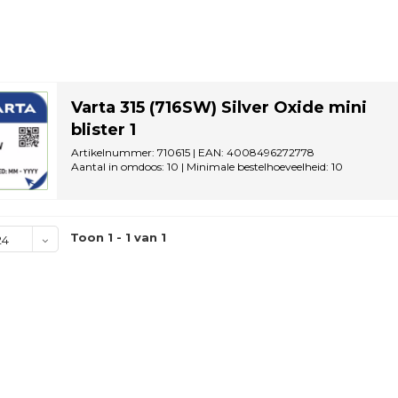
Varta 315 (716SW) Silver Oxide mini
blister 1
Artikelnummer: 710615 | EAN: 4008496272778
Aantal in omdoos: 10 | Minimale bestelhoeveelheid: 10
Toon 1 - 1 van 1
24