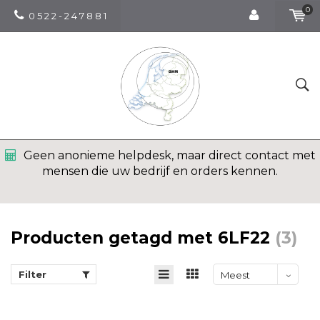
0
0 5 2 2 - 2 4 7 8 8 1
Geen anonieme helpdesk, maar direct contact met
mensen die uw bedrijf en orders kennen.
Producten getagd met 6LF22
(3)
Filter
Meest
bekeken