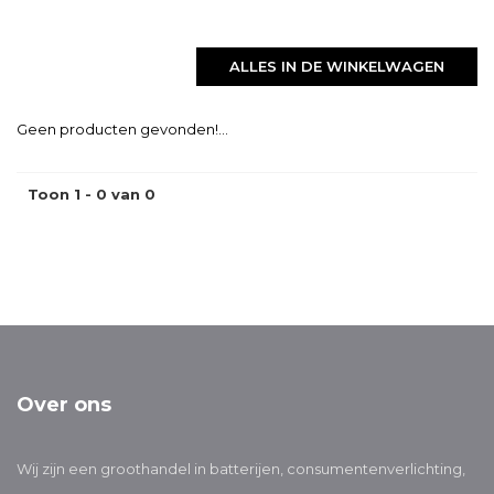
ALLES IN DE WINKELWAGEN
Geen producten gevonden!...
Toon 1 - 0 van 0
Over ons
Wij zijn een groothandel in batterijen, consumentenverlichting,