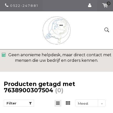
0
0 5 2 2 - 2 4 7 8 8 1
Geen anonieme helpdesk, maar direct contact met
mensen die uw bedrijf en orders kennen.
Producten getagd met
7638900307504
(0)
Filter
Meest
bekeken