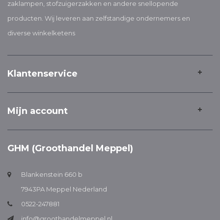
zaklampen, stofzuigerzakken en andere snellopende
producten. Wij leveren aan zelfstandige ondernemers en
diverse winkelketens
Klantenservice
Mijn account
GHM (Groothandel Meppel)
Blankenstein 660 b
7943PA Meppel Nederland
0522-247881
info@groothandelmeppel.nl