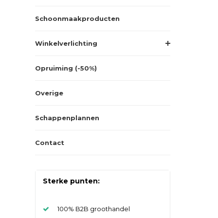
Schoonmaakproducten
Winkelverlichting
Opruiming (-50%)
Overige
Schappenplannen
Contact
Sterke punten:
100% B2B groothandel