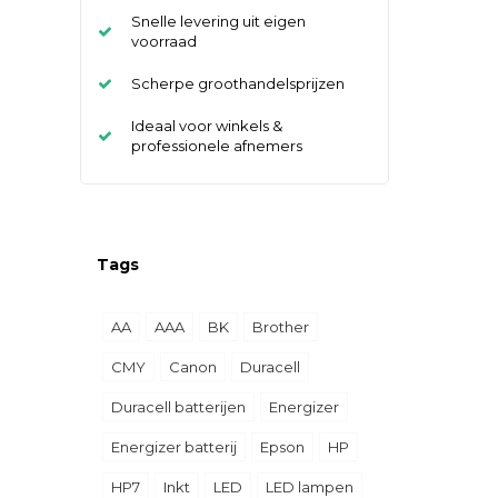
Snelle levering uit eigen
voorraad
Scherpe groothandelsprijzen
Ideaal voor winkels &
professionele afnemers
Tags
AA
AAA
BK
Brother
CMY
Canon
Duracell
Duracell batterijen
Energizer
Energizer batterij
Epson
HP
HP7
Inkt
LED
LED lampen