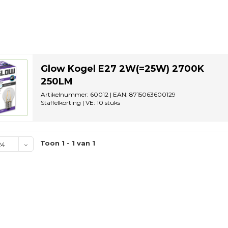
Glow Kogel E27 2W(=25W) 2700K
250LM
Artikelnummer: 60012 | EAN: 8715063600129
Staffelkorting | VE: 10 stuks
Toon 1 - 1 van 1
24