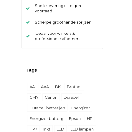
Snelle levering uit eigen
voorraad
Scherpe groothandelsprijzen
Ideaal voor winkels &
professionele afnemers
Tags
AA
AAA
BK
Brother
CMY
Canon
Duracell
Duracell batterijen
Energizer
Energizer batterij
Epson
HP
HP7
Inkt
LED
LED lampen