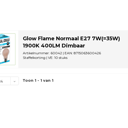
Glow Flame Normaal E27 7W(=35W)
1900K 400LM Dimbaar
Artikelnummer: 60042 | EAN: 8715063600426
Staffelkorting | VE: 10 stuks
Toon 1 - 1 van 1
24