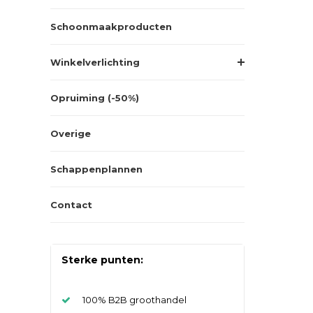
Schoonmaakproducten
Winkelverlichting
Opruiming (-50%)
Overige
Schappenplannen
Contact
Sterke punten:
100% B2B groothandel