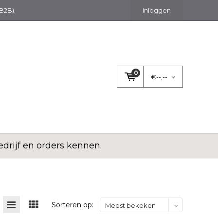
(B2B).
Inloggen
0
€--,--
rijf en orders kennen.
Sorteren op:
Meest bekeken