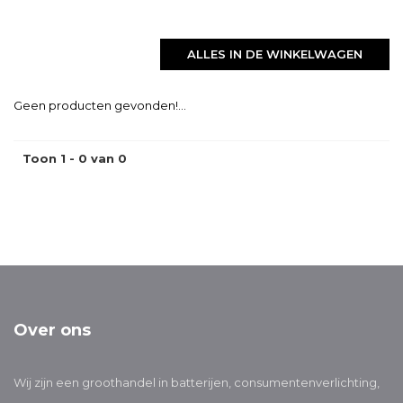
ALLES IN DE WINKELWAGEN
Geen producten gevonden!...
Toon 1 - 0 van 0
Over ons
Wij zijn een groothandel in batterijen, consumentenverlichting,