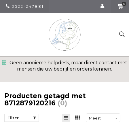
0
0 5 2 2 - 2 4 7 8 8 1
Geen anonieme helpdesk, maar direct contact met
mensen die uw bedrijf en orders kennen.
Producten getagd met
8712879120216
(0)
Filter
Meest
bekeken