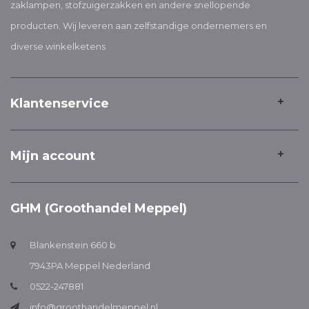
zaklampen, stofzuigerzakken en andere snellopende
producten. Wij leveren aan zelfstandige ondernemers en
diverse winkelketens
Klantenservice
Mijn account
GHM (Groothandel Meppel)
Blankenstein 660 b
7943PA Meppel Nederland
0522-247881
info@groothandelmeppel.nl