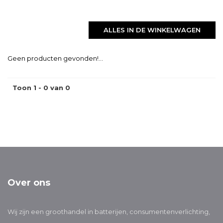
ALLES IN DE WINKELWAGEN
Geen producten gevonden!...
Toon 1 - 0 van 0
Over ons
Wij zijn een groothandel in batterijen, consumentenverlichting,