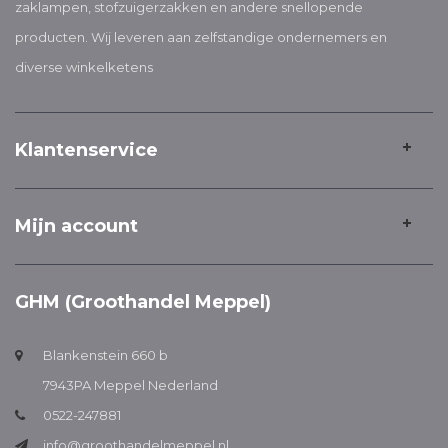
zaklampen, stofzuigerzakken en andere snellopende
producten. Wij leveren aan zelfstandige ondernemers en
diverse winkelketens
Klantenservice
Mijn account
GHM (Groothandel Meppel)
Blankenstein 660 b
7943PA Meppel Nederland
0522-247881
info@groothandelmeppel.nl