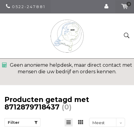
0
0 5 2 2 - 2 4 7 8 8 1
Geen anonieme helpdesk, maar direct contact met
mensen die uw bedrijf en orders kennen.
Producten getagd met
8712879718437
(0)
Filter
Meest
bekeken