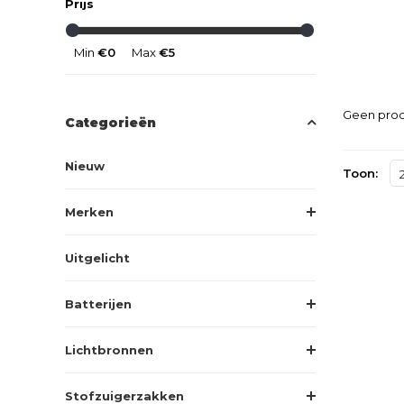
Prijs
Min
€0
Max
€5
Geen prod
Categorieën
Nieuw
Toon:
Merken
Uitgelicht
Batterijen
Lichtbronnen
Stofzuigerzakken