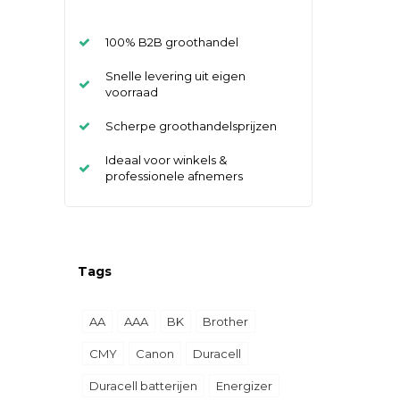
100% B2B groothandel
Snelle levering uit eigen
voorraad
Scherpe groothandelsprijzen
Ideaal voor winkels &
professionele afnemers
Tags
AA
AAA
BK
Brother
CMY
Canon
Duracell
Duracell batterijen
Energizer