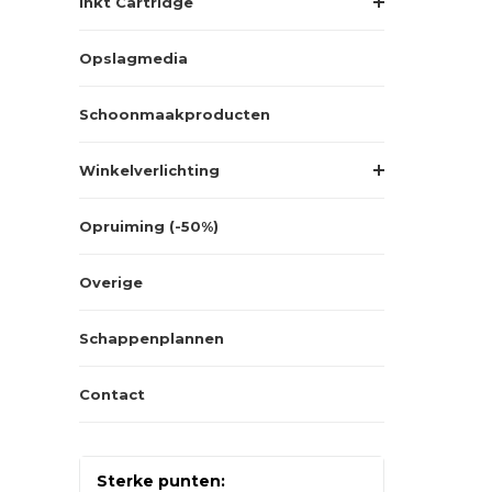
Inkt Cartridge
Opslagmedia
Schoonmaakproducten
Winkelverlichting
Opruiming (-50%)
Overige
Schappenplannen
Contact
Sterke punten: