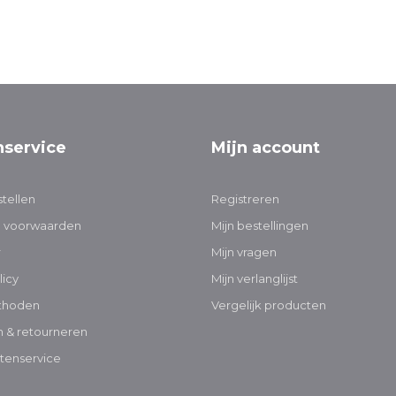
nservice
Mijn account
tellen
Registreren
 voorwaarden
Mijn bestellingen
r
Mijn vragen
licy
Mijn verlanglijst
thoden
Vergelijk producten
 & retourneren
tenservice