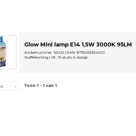
Glow Mini lamp E14 1,5W 3000K 95LM
Artikelnummer: 63410 | EAN: 8715063634100
Staffelkorting | VE: 10 stuks in doosje
Toon 1 - 1 van 1
24