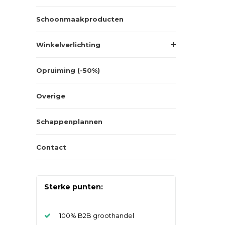
Schoonmaakproducten
Winkelverlichting
Opruiming (-50%)
Overige
Schappenplannen
Contact
Sterke punten:
100% B2B groothandel