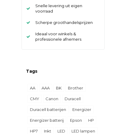
Snelle levering uit eigen
voorraad
Scherpe groothandelsprijzen
Ideaal voor winkels &
professionele afnemers
Tags
AA
AAA
BK
Brother
CMY
Canon
Duracell
Duracell batterijen
Energizer
Energizer batterij
Epson
HP
HP7
Inkt
LED
LED lampen