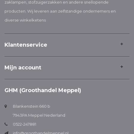
zaklampen, stofzuigerzakken en andere snellopende
producten. Wij leveren aan zelfstandige ondernemers en
diverse winkelketens
Klantenservice
Mijn account
GHM (Groothandel Meppel)
Blankenstein 660 b
7943PA Meppel Nederland
0522-247881
info@groothandelmeppel.nl