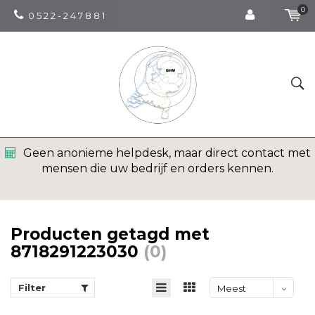
0
0 5 2 2 - 2 4 7 8 8 1
Geen anonieme helpdesk, maar direct contact met
mensen die uw bedrijf en orders kennen.
Producten getagd met
8718291223030
(0)
Filter
Meest
bekeken