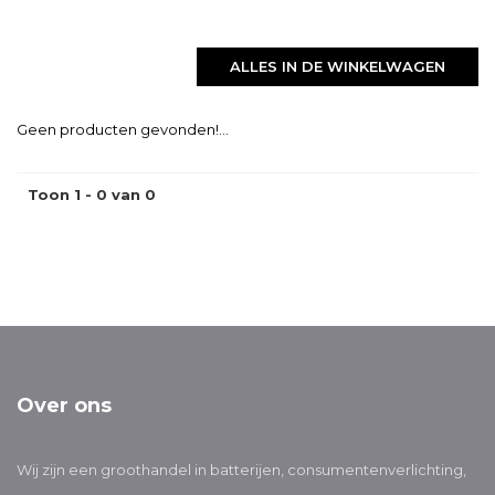
ALLES IN DE WINKELWAGEN
Geen producten gevonden!...
Toon 1 - 0 van 0
Over ons
Wij zijn een groothandel in batterijen, consumentenverlichting,