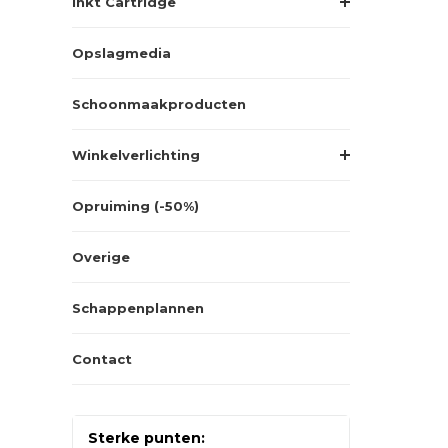
Inkt Cartridge
Opslagmedia
Schoonmaakproducten
Winkelverlichting
Opruiming (-50%)
Overige
Schappenplannen
Contact
Sterke punten: