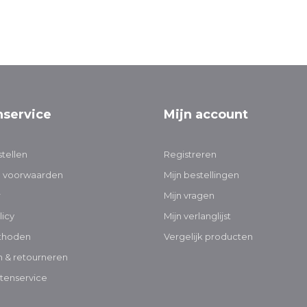
nservice
Mijn account
tellen
Registreren
 voorwaarden
Mijn bestellingen
r
Mijn vragen
licy
Mijn verlanglijst
thoden
Vergelijk producten
 & retourneren
tenservice