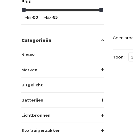
Prijs
Min
€0
Max
€5
Geen prod
Categorieën
Nieuw
Toon:
Merken
Uitgelicht
Batterijen
Lichtbronnen
Stofzuigerzakken