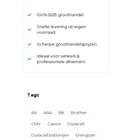
100% B2B groothandel
Snelle levering uit eigen
voorraad
Scherpe groothandelsprijzen
Ideaal voor winkels &
professionele afnemers
Tags
AA
AAA
BK
Brother
CMY
Canon
Duracell
Duracell batterijen
Energizer