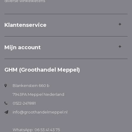
diverse winkelketens
Klantenservice
Mijn account
GHM (Groothandel Meppel)
Blankenstein 660 b
7943PA Meppel Nederland
0522-247881
info@groothandelmeppel.nl
WhatsApp: 06 53 41 43 75