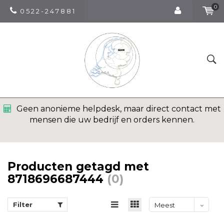
0
0 5 2 2 - 2 4 7 8 8 1
Geen anonieme helpdesk, maar direct contact met
mensen die uw bedrijf en orders kennen.
Producten getagd met
8718696687444
(0)
Filter
Meest
bekeken