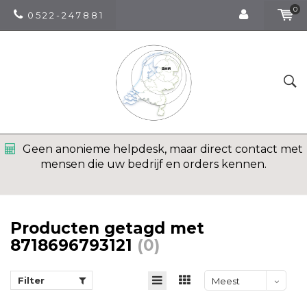
0
0 5 2 2 - 2 4 7 8 8 1
Geen anonieme helpdesk, maar direct contact met
mensen die uw bedrijf en orders kennen.
Producten getagd met
8718696793121
(0)
Filter
Meest
bekeken