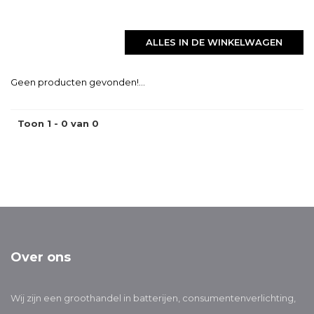
ALLES IN DE WINKELWAGEN
Geen producten gevonden!...
Toon 1 - 0 van 0
Over ons
Wij zijn een groothandel in batterijen, consumentenverlichting,