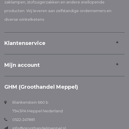
zaklampen, stofzuigerzakken en andere snellopende
producten. Wij leveren aan zelfstandige ondernemers en
diverse winkelketens
Klantenservice
Mijn account
GHM (Groothandel Meppel)
Blankenstein 660 b
7943PA Meppel Nederland
0522-247881
info@groothandelmeppel.nl