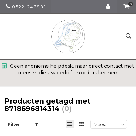
0
0 5 2 2 - 2 4 7 8 8 1
Geen anonieme helpdesk, maar direct contact met
mensen die uw bedrijf en orders kennen.
Producten getagd met
8718696814314
(0)
Filter
Meest
bekeken