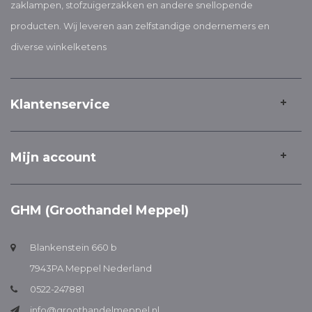
zaklampen, stofzuigerzakken en andere snellopende
producten. Wij leveren aan zelfstandige ondernemers en
diverse winkelketens
Klantenservice
Mijn account
GHM (Groothandel Meppel)
Blankenstein 660 b
7943PA Meppel Nederland
0522-247881
info@groothandelmeppel.nl