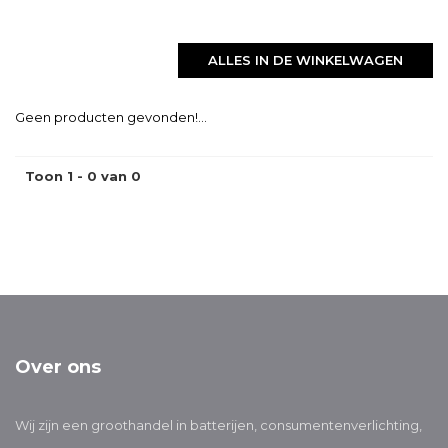
ALLES IN DE WINKELWAGEN
Geen producten gevonden!...
Toon 1 - 0 van 0
Over ons
Wij zijn een groothandel in batterijen, consumentenverlichting,