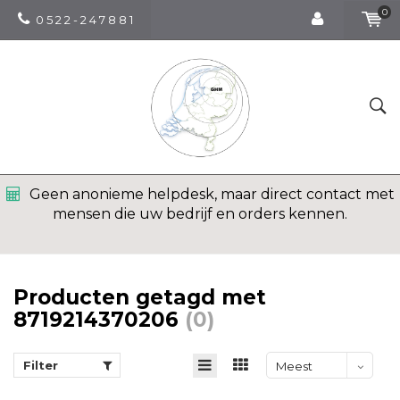
0
0 5 2 2 - 2 4 7 8 8 1
Geen anonieme helpdesk, maar direct contact met
mensen die uw bedrijf en orders kennen.
Producten getagd met
8719214370206
(0)
Filter
Meest
bekeken