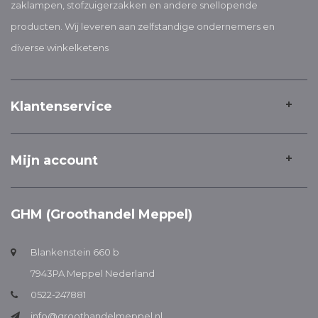
zaklampen, stofzuigerzakken en andere snellopende
producten. Wij leveren aan zelfstandige ondernemers en
diverse winkelketens
Klantenservice
Mijn account
GHM (Groothandel Meppel)
Blankenstein 660 b
7943PA Meppel Nederland
0522-247881
info@groothandelmeppel.nl