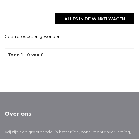
ALLES IN DE WINKELWAGEN
Geen producten gevonden!...
Toon 1 - 0 van 0
Over ons
Wij zijn een groothandel in batterijen, consumentenverlichting,