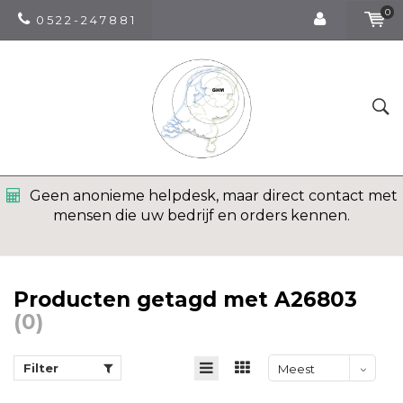
0
0 5 2 2 - 2 4 7 8 8 1
Geen anonieme helpdesk, maar direct contact met
mensen die uw bedrijf en orders kennen.
Producten getagd met A26803
(0)
Filter
Meest
bekeken