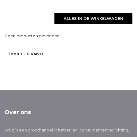
ALLES IN DE WINKELWAGEN
Geen producten gevonden!...
Toon 1 - 0 van 0
Over ons
Wij zijn een groothandel in batterijen, consumentenverlichting,