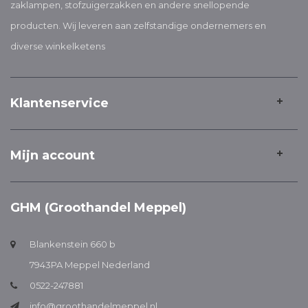
zaklampen, stofzuigerzakken en andere snellopende
producten. Wij leveren aan zelfstandige ondernemers en
diverse winkelketens
Klantenservice
Mijn account
GHM (Groothandel Meppel)
Blankenstein 660 b
7943PA Meppel Nederland
0522-247881
info@groothandelmeppel.nl