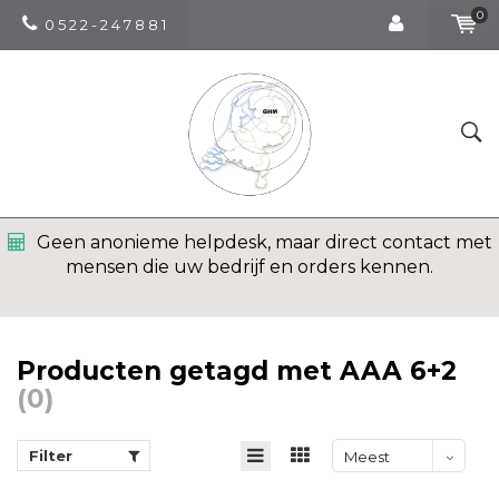
0
0 5 2 2 - 2 4 7 8 8 1
Geen anonieme helpdesk, maar direct contact met
mensen die uw bedrijf en orders kennen.
Producten getagd met AAA 6+2
(0)
Filter
Meest
bekeken