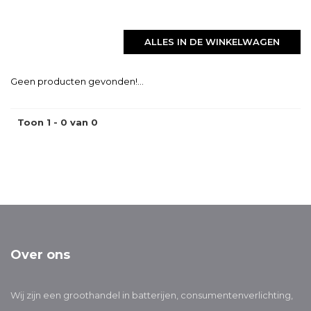
ALLES IN DE WINKELWAGEN
Geen producten gevonden!...
Toon 1 - 0 van 0
Over ons
Wij zijn een groothandel in batterijen, consumentenverlichting,