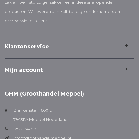
zaklampen, stofzuigerzakken en andere snellopende
producten. Wij leveren aan zelfstandige ondernemers en
diverse winkelketens
Klantenservice
Mijn account
GHM (Groothandel Meppel)
Blankenstein 660 b
7943PA Meppel Nederland
0522-247881
info@groothandelmeppel.nl