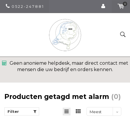
0
0 5 2 2 - 2 4 7 8 8 1
Geen anonieme helpdesk, maar direct contact met
mensen die uw bedrijf en orders kennen.
Producten getagd met alarm
(0)
Filter
Meest
bekeken