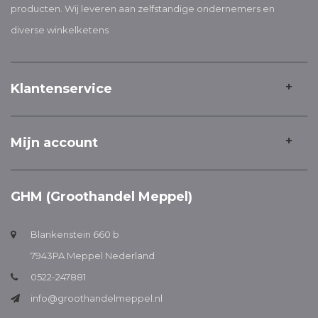
producten. Wij leveren aan zelfstandige ondernemers en
diverse winkelketens
Klantenservice
Mijn account
GHM (Groothandel Meppel)
Blankenstein 660 b
7943PA Meppel Nederland
0522-247881
info@groothandelmeppel.nl