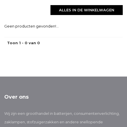
ALLES IN DE WINKELWAGEN
Geen producten gevonden!...
Toon 1 - 0 van 0
Over ons
Wij zijn een groothandel in batterijen, consumentenverlichting,
zaklampen, stofzuigerzakken en andere snellopende