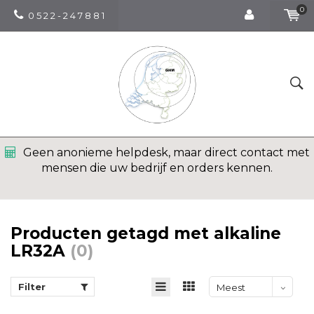
0
0 5 2 2 - 2 4 7 8 8 1
Geen anonieme helpdesk, maar direct contact met
mensen die uw bedrijf en orders kennen.
Producten getagd met alkaline
LR32A
(0)
Filter
Meest
bekeken