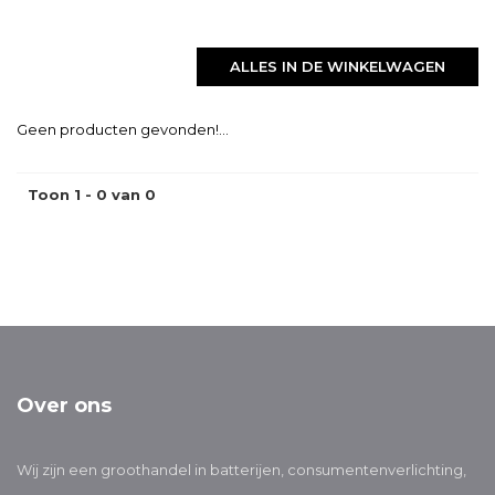
ALLES IN DE WINKELWAGEN
Geen producten gevonden!...
Toon 1 - 0 van 0
Over ons
Wij zijn een groothandel in batterijen, consumentenverlichting,