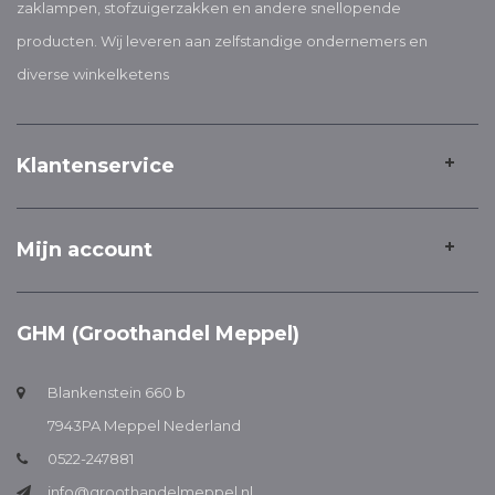
zaklampen, stofzuigerzakken en andere snellopende
producten. Wij leveren aan zelfstandige ondernemers en
diverse winkelketens
Klantenservice
Mijn account
GHM (Groothandel Meppel)
Blankenstein 660 b
7943PA Meppel Nederland
0522-247881
info@groothandelmeppel.nl