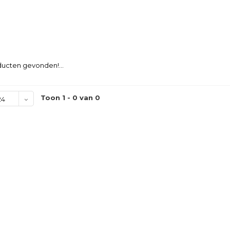
ucten gevonden!...
Toon 1 - 0 van 0
24