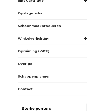
Inkt Cartridge
Opslagmedia
Schoonmaakproducten
Winkelverlichting
Opruiming (-50%)
Overige
Schappenplannen
Contact
Sterke punten: