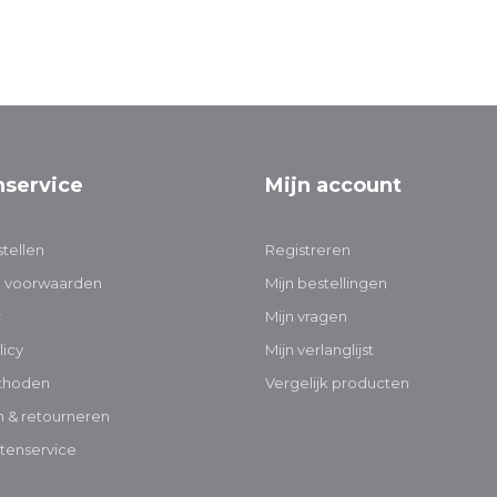
nservice
Mijn account
tellen
Registreren
 voorwaarden
Mijn bestellingen
r
Mijn vragen
licy
Mijn verlanglijst
thoden
Vergelijk producten
 & retourneren
tenservice