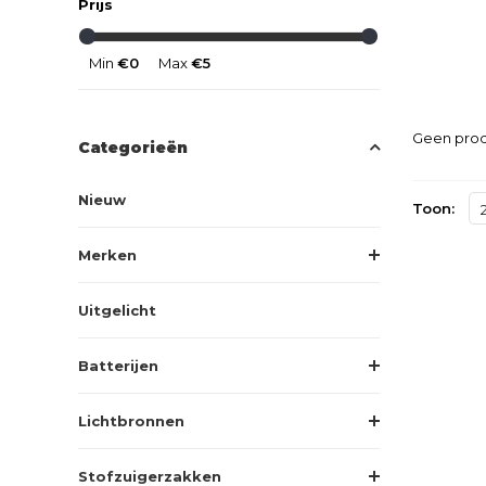
Prijs
Min
€0
Max
€5
Geen prod
Categorieën
Nieuw
Toon:
Merken
Uitgelicht
Batterijen
Lichtbronnen
Stofzuigerzakken