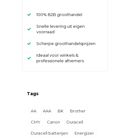
100% B2B groothandel
Snelle levering uit eigen
voorraad
Scherpe groothandelsprijzen
Ideaal voor winkels &
professionele afnemers
Tags
AA
AAA
BK
Brother
CMY
Canon
Duracell
Duracell batterijen
Energizer