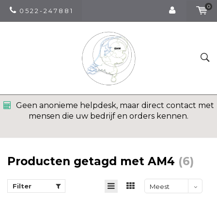
0
0 5 2 2 - 2 4 7 8 8 1
Geen anonieme helpdesk, maar direct contact met
mensen die uw bedrijf en orders kennen.
Producten getagd met AM4
(6)
Filter
Meest
bekeken