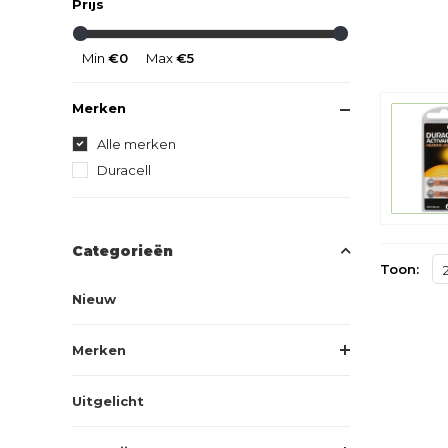
Prijs
Min
€0
Max
€5
Merken
Alle merken
Duracell
Categorieën
Toon:
Nieuw
Merken
Uitgelicht