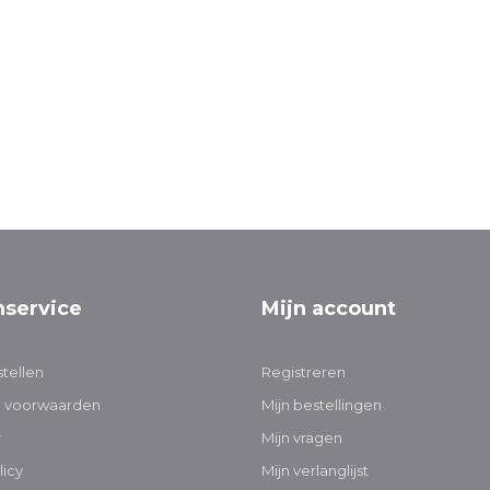
nservice
Mijn account
tellen
Registreren
 voorwaarden
Mijn bestellingen
r
Mijn vragen
licy
Mijn verlanglijst