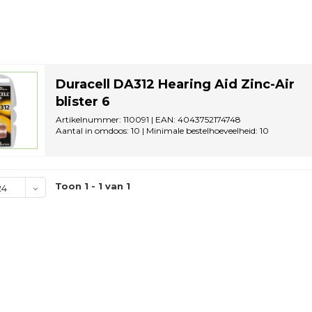
Duracell DA312 Hearing Aid Zinc-Air
blister 6
Artikelnummer: 110091 | EAN: 4043752174748
Aantal in omdoos: 10 | Minimale bestelhoeveelheid: 10
Toon 1 - 1 van 1
24