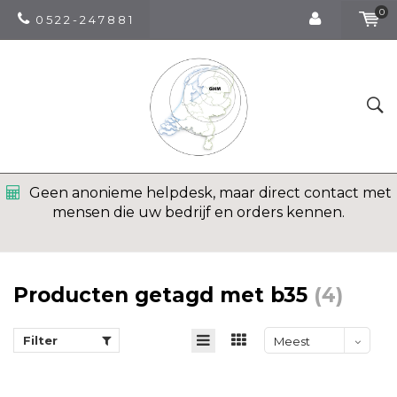
0
0 5 2 2 - 2 4 7 8 8 1
Geen anonieme helpdesk, maar direct contact met
mensen die uw bedrijf en orders kennen.
Producten getagd met b35
(4)
Filter
Meest
bekeken