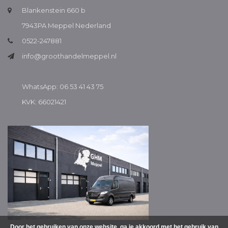
Blankenstein 660 b
7943PA Meppel Nederland
0522-247881
info@groothandelmeppel.nl
WhatsApp: 06 53 41 43 75
KVK: 66021421
Door het gebruiken van onze website, ga je akkoord met het gebruik van