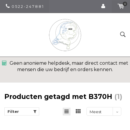
0
0 5 2 2 - 2 4 7 8 8 1
Geen anonieme helpdesk, maar direct contact met
mensen die uw bedrijf en orders kennen.
Producten getagd met B370H
(1)
Filter
Meest
bekeken