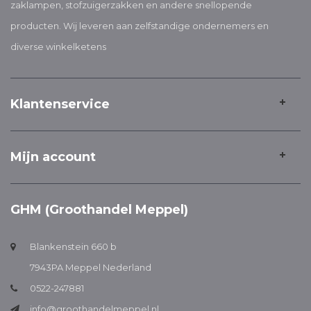
zaklampen, stofzuigerzakken en andere snellopende
producten. Wij leveren aan zelfstandige ondernemers en
diverse winkelketens
Klantenservice
Mijn account
GHM (Groothandel Meppel)
Blankenstein 660 b
7943PA Meppel Nederland
0522-247881
info@groothandelmeppel.nl