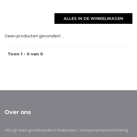
ALLES IN DE WINKELWAGEN
Geen producten gevonden!...
Toon 1 - 0 van 0
Over ons
Wij zijn een groothandel in batterijen, consumentenverlichting,