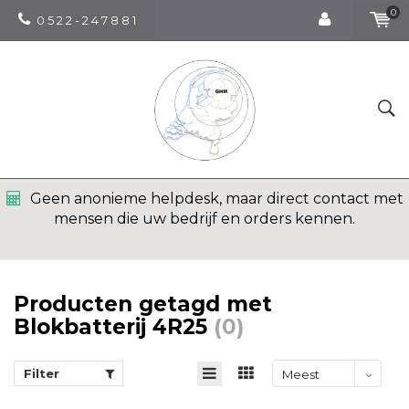
0
0 5 2 2 - 2 4 7 8 8 1
Geen anonieme helpdesk, maar direct contact met
mensen die uw bedrijf en orders kennen.
Producten getagd met
Blokbatterij 4R25
(0)
Filter
Meest
bekeken