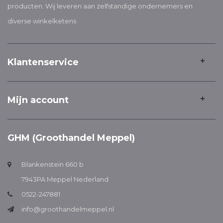
producten. Wij leveren aan zelfstandige ondernemers en
diverse winkelketens
Klantenservice
Mijn account
GHM (Groothandel Meppel)
Blankenstein 660 b
7943PA Meppel Nederland
0522-247881
info@groothandelmeppel.nl