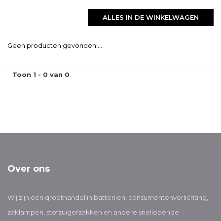
ALLES IN DE WINKELWAGEN
Geen producten gevonden!...
Toon 1 - 0 van 0
Over ons
Wij zijn een groothandel in batterijen, consumentenverlichting,
zaklampen, stofzuigerzakken en andere snellopende