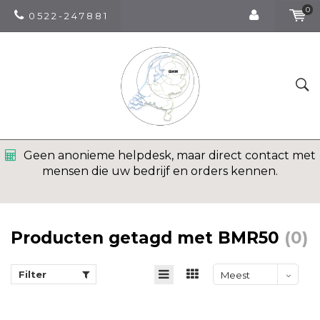
0
0 5 2 2 - 2 4 7 8 8 1
Geen anonieme helpdesk, maar direct contact met
mensen die uw bedrijf en orders kennen.
Producten getagd met BMR50
(0)
Filter
Meest
bekeken