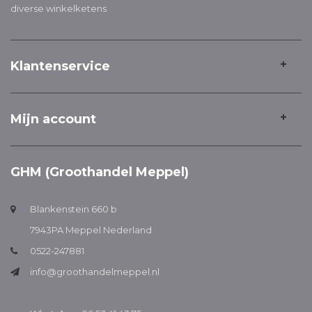
diverse winkelketens
Klantenservice
Mijn account
GHM (Groothandel Meppel)
Blankenstein 660 b
7943PA Meppel Nederland
0522-247881
info@groothandelmeppel.nl