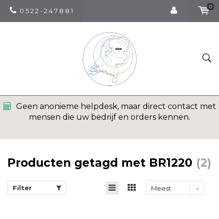
0
0 5 2 2 - 2 4 7 8 8 1
Geen anonieme helpdesk, maar direct contact met
mensen die uw bedrijf en orders kennen.
Producten getagd met BR1220
(2)
Filter
Meest
bekeken