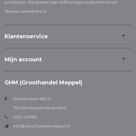
producten. Wij leveren aan zelfstandige ondernemers en
diverse winkelketens
Klantenservice
Mijn account
GHM (Groothandel Meppel)
Blankenstein 660 b
7943PA Meppel Nederland
0522-247881
info@groothandelmeppel.nl