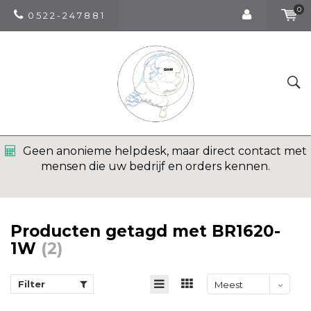
0
0 5 2 2 - 2 4 7 8 8 1
Geen anonieme helpdesk, maar direct contact met
mensen die uw bedrijf en orders kennen.
Producten getagd met BR1620-
1W
(2)
Filter
Meest
bekeken