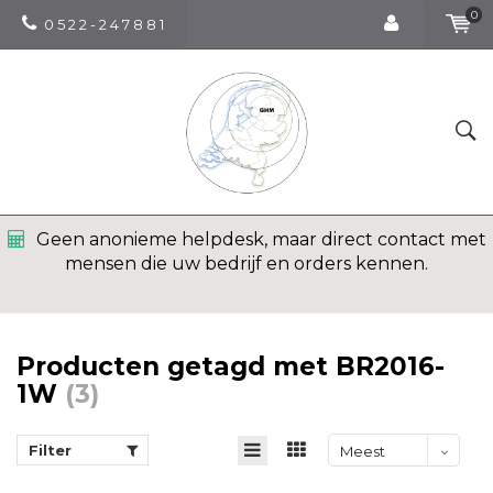
0
0 5 2 2 - 2 4 7 8 8 1
Geen anonieme helpdesk, maar direct contact met
mensen die uw bedrijf en orders kennen.
Producten getagd met BR2016-
1W
(3)
Filter
Meest
bekeken