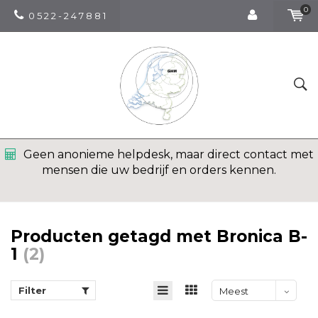
0
0 5 2 2 - 2 4 7 8 8 1
Geen anonieme helpdesk, maar direct contact met
mensen die uw bedrijf en orders kennen.
Producten getagd met Bronica B-
1
(2)
Filter
Meest
bekeken