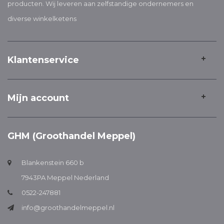
producten. Wij leveren aan zelfstandige ondernemers en
diverse winkelketens
Klantenservice
Mijn account
GHM (Groothandel Meppel)
Blankenstein 660 b
7943PA Meppel Nederland
0522-247881
info@groothandelmeppel.nl