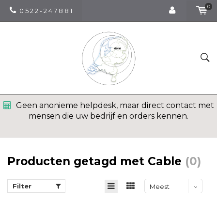
0
0 5 2 2 - 2 4 7 8 8 1
Geen anonieme helpdesk, maar direct contact met
mensen die uw bedrijf en orders kennen.
Producten getagd met Cable
(0)
Filter
Meest
bekeken