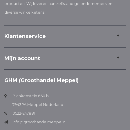
producten. Wij leveren aan zelfstandige ondernemers en
diverse winkelketens
Klantenservice
Mijn account
GHM (Groothandel Meppel)
Blankenstein 660 b
7943PA Meppel Nederland
0522-247881
info@groothandelmeppel.nl