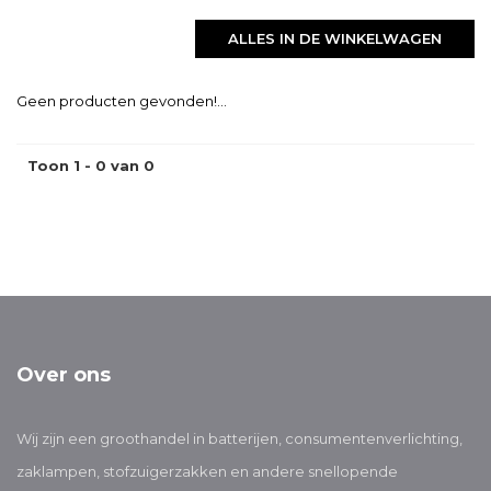
ALLES IN DE WINKELWAGEN
Geen producten gevonden!...
Toon 1 - 0 van 0
Over ons
Wij zijn een groothandel in batterijen, consumentenverlichting,
zaklampen, stofzuigerzakken en andere snellopende