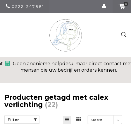
0
0 5 2 2 - 2 4 7 8 8 1
Geen anonieme helpdesk, maar direct contact met
mensen die uw bedrijf en orders kennen.
Producten getagd met calex
verlichting
(22)
Filter
Meest
bekeken