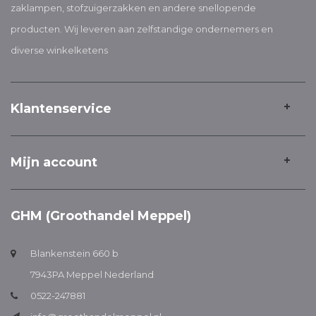
zaklampen, stofzuigerzakken en andere snellopende
producten. Wij leveren aan zelfstandige ondernemers en
diverse winkelketens
Klantenservice
Mijn account
GHM (Groothandel Meppel)
Blankenstein 660 b
7943PA Meppel Nederland
0522-247881